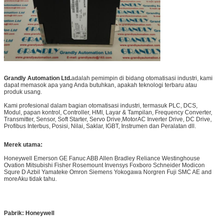
Grandly Automation Ltd.
adalah pemimpin di bidang otomatisasi industri, kami
dapat memasok apa yang Anda butuhkan, apakah teknologi terbaru atau
produk usang.
Kami profesional dalam bagian otomatisasi industri, termasuk PLC, DCS,
Modul, papan kontrol, Controller, HMI, Layar & Tampilan, Frequency Converter,
Transmitter, Sensor, Soft Starter, Servo Drive,MotorAC Inverter Drive, DC Drive,
Profibus Interbus, Posisi, Nilai, Saklar, IGBT, Instrumen dan Peralatan dll.
Merek utama:
Honeywell Emerson GE Fanuc ABB Allen Bradley Reliance Westinghouse
Ovation Mitsubishi Fisher Rosemount Invensys Foxboro Schneider Modicon
Squre D Azbil Yamateke Omron Siemens Yokogawa Norgren Fuji SMC AE and
moreAku tidak tahu.
Pabrik: Honeywell