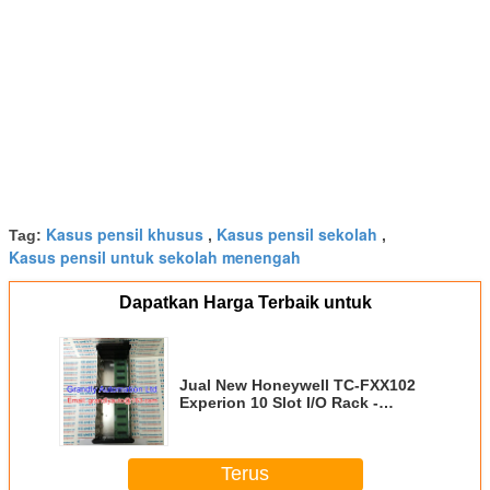
Kasus pensil khusus
Kasus pensil sekolah
Tag:
,
,
Kasus pensil untuk sekolah menengah
Dapatkan Harga Terbaik untuk
Jual New Honeywell TC-FXX102
Experion 10 Slot I/O Rack -
Grandly Automation Ltd
Terus