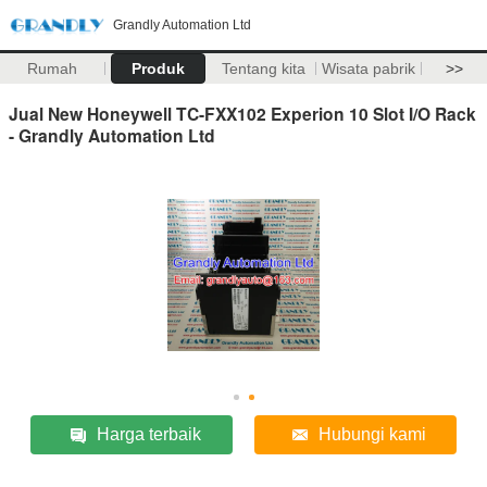
Grandly Automation Ltd
Rumah
Produk
Tentang kita
Wisata pabrik
>>
Jual New Honeywell TC-FXX102 Experion 10 Slot I/O Rack
- Grandly Automation Ltd
Harga terbaik
Hubungi kami