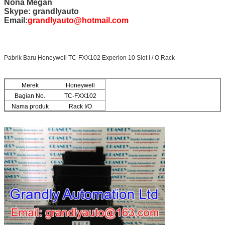
Nona Megan
Skype: grandlyauto
Email:
grandlyauto@hotmail.com
Pabrik Baru Honeywell TC-FXX102 Experion 10 Slot I / O Rack
Merek
Honeywell
Bagian No.
TC-FXX102
Nama produk
Rack I/O