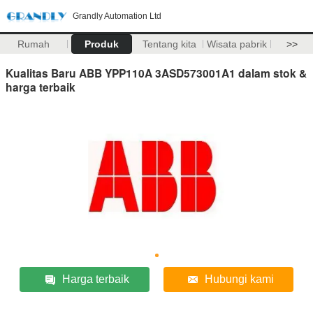
Grandly Automation Ltd
Rumah
Produk
Tentang kita
Wisata pabrik
>>
Kualitas Baru ABB YPP110A 3ASD573001A1 dalam stok &
harga terbaik
Harga terbaik
Hubungi kami