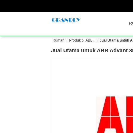
R
Rumah
Produk
ABB...
Jual Utama untuk A
Jual Utama untuk ABB Advant 3