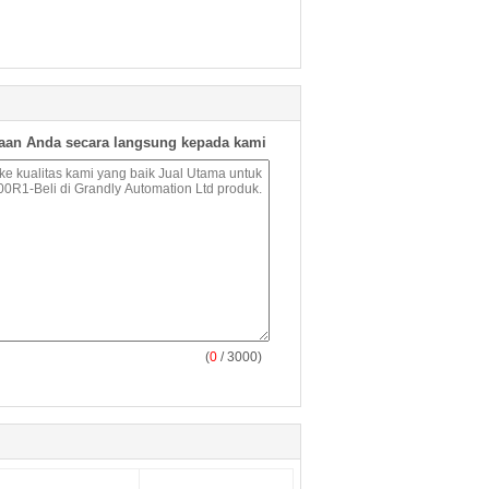
aan Anda secara langsung kepada kami
(
0
/ 3000)