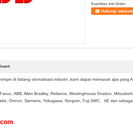
Kuantitas min Order:
Hubungi sekaran
dvant
impin di bidang otomatisasi industri, kami dapat memasok apa yang A
anuc, ABB, Allen Bradley, Reliance, Westinghouse Ovation, Mitsubishi
teke, Omron, Siemens, Yokogawa, Norgren, Fuji,SMC、AE dan sebaga
3.com