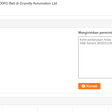
0R1-Beli di Grandly Automation Ltd
Mengirimkan permint