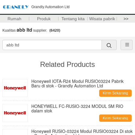
Grandly Automation Ltd
Rumah
Produk
Tentang kita
Wisata pabrik
>>
abb ltd
Kualitas
supplier.
(6420)
Related Products
Honeywell IOTA-R24 Modul RUSIO03224 Pabrik
Baru di stok - Grandly Automation Ltd
Kirim Sekarang
HONEYWELL FC-RUSIO-3224 MODUL SM RIO
dalam stok
Kirim Sekarang
Honeywell RUSIO-03224 Modul RUSIO03224 Di stok