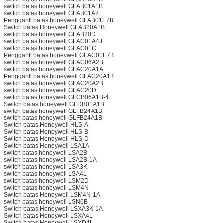
switch batas honeywell GLAB01A1B
switch batas honeywell GLAB01A2
Pengganti batas honeywell GLAB01E7B
Switch batas Honeywell GLAB20A1B
switch batas honeywell GLAB20D
switch batas honeywell GLAC01A4J
switch batas honeywell GLAC01C
Pengganti batas honeywell GLAC01E7B
switch batas honeywell GLAC06A2B
switch batas honeywell GLAC20A1A
Pengganti batas honeywell GLAC20A1B
switch batas honeywell GLAC20A2B
switch batas honeywell GLAC20D
switch batas honeywell GLCB06A1B-4
Switch batas honeywell GLDB01A1B
switch batas honeywell GLFB24A1B
switch batas honeywell GLFB24A1B
Switch batas Honeywell HLS-A
Switch batas Honeywell HLS-B
Switch batas Honeywell HLS-D
Switch batas Honeywell LSA1A
switch batas honeywell LSA2B
switch batas honeywell LSA2B-1A
switch batas honeywell LSA3K
switch batas honeywell LSA4L
switch batas honeywell LSM2D
switch batas honeywell LSM4N
Switch batas Honeywell LSM4N-1A
switch batas honeywell LSN6B
Switch batas Honeywell LSXA3K-1A
Switch batas Honeywell LSXA4L
Switch batas Honeywell LSXD4L