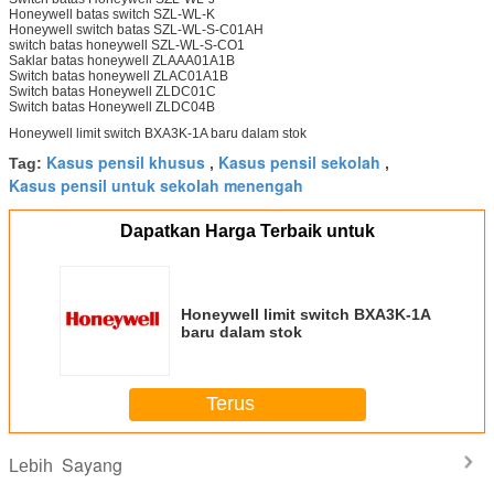
Honeywell batas switch SZL-WL-K
Honeywell switch batas SZL-WL-S-C01AH
switch batas honeywell SZL-WL-S-CO1
Saklar batas honeywell ZLAAA01A1B
Switch batas honeywell ZLAC01A1B
Switch batas Honeywell ZLDC01C
Switch batas Honeywell ZLDC04B
Honeywell limit switch BXA3K-1A baru dalam stok
Kasus pensil khusus
Kasus pensil sekolah
Tag:
,
,
Kasus pensil untuk sekolah menengah
Dapatkan Harga Terbaik untuk
Honeywell limit switch BXA3K-1A
baru dalam stok
Terus
Sayang
Lebih