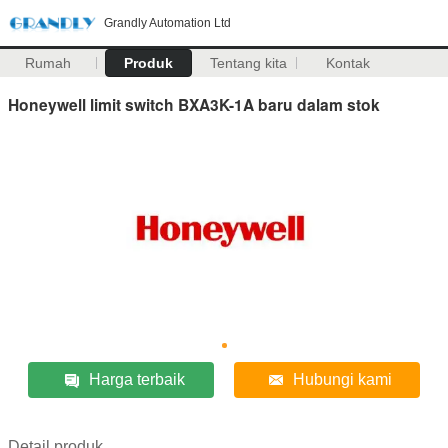
Grandly Automation Ltd
Rumah
Produk
Tentang kita
Kontak
Honeywell limit switch BXA3K-1A baru dalam stok
Harga terbaik
Hubungi kami
Detail produk