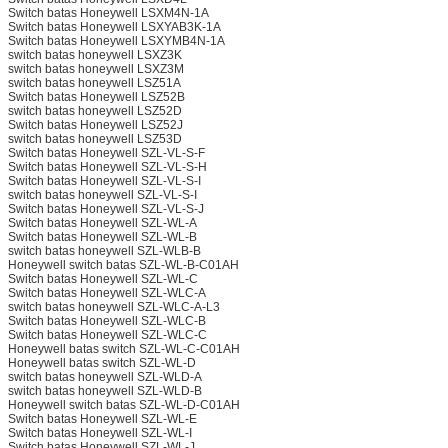
Switch batas Honeywell LSXM4N-1A
Switch batas Honeywell LSXYAB3K-1A
Switch batas Honeywell LSXYMB4N-1A
switch batas honeywell LSXZ3K
switch batas honeywell LSXZ3M
switch batas honeywell LSZ51A
Switch batas Honeywell LSZ52B
switch batas honeywell LSZ52D
Switch batas Honeywell LSZ52J
switch batas honeywell LSZ53D
Switch batas Honeywell SZL-VL-S-F
Switch batas Honeywell SZL-VL-S-H
Switch batas Honeywell SZL-VL-S-I
switch batas honeywell SZL-VL-S-I
Switch batas Honeywell SZL-VL-S-J
Switch batas Honeywell SZL-WL-A
Switch batas Honeywell SZL-WL-B
switch batas honeywell SZL-WLB-B
Honeywell switch batas SZL-WL-B-C01AH
Switch batas Honeywell SZL-WL-C
Switch batas Honeywell SZL-WLC-A
switch batas honeywell SZL-WLC-A-L3
Switch batas Honeywell SZL-WLC-B
Switch batas Honeywell SZL-WLC-C
Honeywell batas switch SZL-WL-C-C01AH
Honeywell batas switch SZL-WL-D
switch batas honeywell SZL-WLD-A
switch batas honeywell SZL-WLD-B
Honeywell switch batas SZL-WL-D-C01AH
Switch batas Honeywell SZL-WL-E
Switch batas Honeywell SZL-WL-I
Switch batas Honeywell SZL-WL-J