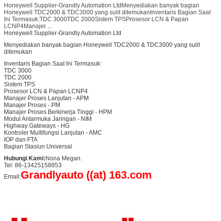
Honeywell Supplier-Grandly Automation LtdMenyediakan banyak bagian
Honeywell TDC2000 & TDC3000 yang sulit ditemukanInventaris Bagian Saat
Ini Termasuk:TDC 3000TDC 2000Sistem TPSProsesor LCN & Papan
LCNP4Manajer ...
Honeywell Supplier-Grandly Automation Ltd
Menyediakan banyak bagian Honeywell TDC2000 & TDC3000 yang sulit
ditemukan
Inventaris Bagian Saat Ini Termasuk:
TDC 3000
TDC 2000
Sistem TPS
Prosesor LCN & Papan LCNP4
Manajer Proses Lanjutan - APM
Manajer Proses - PM
Manajer Proses Berkinerja Tinggi - HPM
Modul Antarmuka Jaringan - NIM
Highway Gateways - HG
Kontroler Multifungsi Lanjutan - AMC
IOP dan FTA
Bagian Stasiun Universal
Hubungi Kami:
Nona Megan.
Tel: 86-13425158853
Grandlyauto ((at) 163.com
Email: