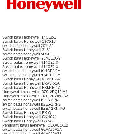
Switch batas honeywell 14CE2-1
Switch batas Honeywell 18CX10
switch batas honeywell 201LS1
Switch batas Honeywell 3LS1
switch batas honeywell 5LS1
Switch batas honeywell 914CE16-9
Saklar batas honeywell 914CE2-3
Saklar batas honeywell 914CE2-3
switch batas honeywell 914CE2-3A
switch batas honeywell 914CE2-3A
Switch batas Honeywell 91MCE2-P1
Switch batas Honeywell BXA3K-1A
Switch batas Honeywell BXM4N-1A
Honeywell batas switch BZC-2RQ18-A2
Honeywell batas switch BZC-2RW80-A2
switch batas honeywell BZE6-2RN
switch batas honeywell BZE6-2RN2
switch batas honeywell BZE7-2RN-PG
Switch batas Honeywell EX-Q
Switch batas Honeywell GKNC21
Switch batas Honeywell GKZ42
Pengganti batas honeywell GLAA01A1B
switch batas honeywell GLAA20A1A
switch batas honeywell GLAA20A2B