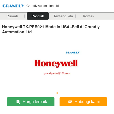
Grandly Automation Ltd
Rumah
Produk
Tentang kita
Kontak
Honeywell TK-PRR021 Made In USA -Beli di Grandly
Automation Ltd
Harga terbaik
Hubungi kami