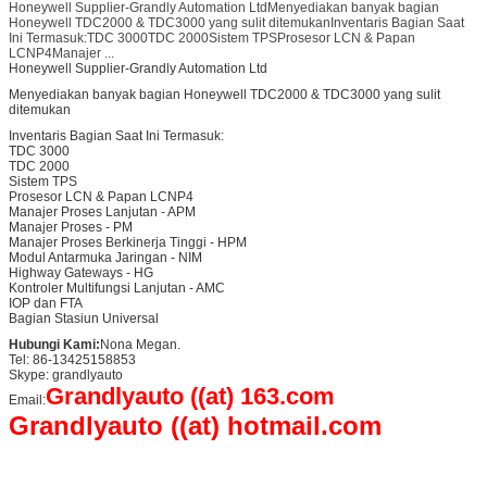
Honeywell Supplier-Grandly Automation LtdMenyediakan banyak bagian
Honeywell TDC2000 & TDC3000 yang sulit ditemukanInventaris Bagian Saat
Ini Termasuk:TDC 3000TDC 2000Sistem TPSProsesor LCN & Papan
LCNP4Manajer ...
Honeywell Supplier-Grandly Automation Ltd
Menyediakan banyak bagian Honeywell TDC2000 & TDC3000 yang sulit
ditemukan
Inventaris Bagian Saat Ini Termasuk:
TDC 3000
TDC 2000
Sistem TPS
Prosesor LCN & Papan LCNP4
Manajer Proses Lanjutan - APM
Manajer Proses - PM
Manajer Proses Berkinerja Tinggi - HPM
Modul Antarmuka Jaringan - NIM
Highway Gateways - HG
Kontroler Multifungsi Lanjutan - AMC
IOP dan FTA
Bagian Stasiun Universal
Hubungi Kami:
Nona Megan.
Tel: 86-13425158853
Skype: grandlyauto
Grandlyauto ((at) 163.com
Email:
Grandlyauto ((at) hotmail.com